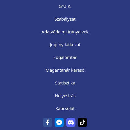
GY.I.K.
Szabályzat
Adatvédelmi irányelvek
Jogi nyilatkozat
Fogalomtár
Magántanár kereső
Statisztika
Helyesírás
Kapcsolat