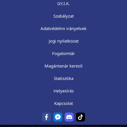
GY.I.K.
Szabályzat
Adatvédelmi irányelvek
Jogi nyilatkozat
Fogalomtár
Magántanár kereső
Statisztika
Helyesírás
Kapcsolat