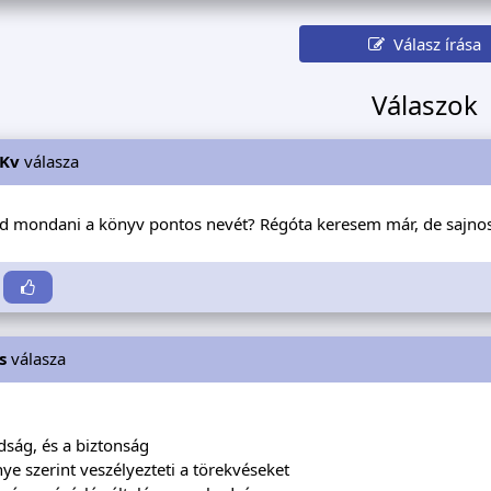
Válasz írása
Válaszok
Kv
válasza
 mondani a könyv pontos nevét? Régóta keresem már, de sajno
s
válasza
:
dság, és a biztonság
ye szerint veszélyezteti a törekvéseket