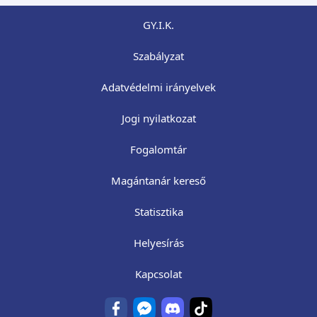
GY.I.K.
Szabályzat
Adatvédelmi irányelvek
Jogi nyilatkozat
Fogalomtár
Magántanár kereső
Statisztika
Helyesírás
Kapcsolat