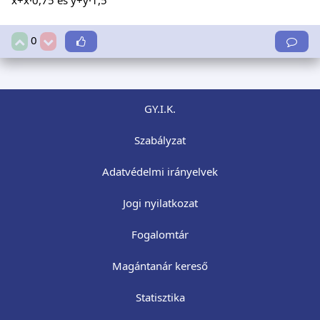
0
GY.I.K.
Szabályzat
Adatvédelmi irányelvek
Jogi nyilatkozat
Fogalomtár
Magántanár kereső
Statisztika