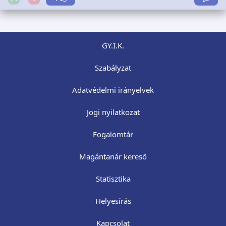
GY.I.K.
Szabályzat
Adatvédelmi irányelvek
Jogi nyilatkozat
Fogalomtár
Magántanár kereső
Statisztika
Helyesírás
Kapcsolat