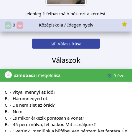
Jelenleg
1
felhasználó nézi ezt a kérdést.
Középiskola / Idegen nyelv
0
Válasz írása
Válaszok
szmobacsi
megoldása
9 éve
C. - Vitya, mennyi az idő?
B. - Háromnegyed öt.
C. - De nem siet az órád?
B. - Nem.
C. - És mikor érkezik pontosan a vonat?
B. - 45 perc múlva, fél hatkor. Mit csináljunk?
C. - Gyerünk, menjünk a büfébe! Van pénzem két fantára. Én