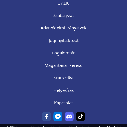
GY.I.K.
Szabályzat
Adatvédelmi irányelvek
Jogi nyilatkozat
Fogalomtár
Magántanár kereső
Statisztika
Helyesírás
Kapcsolat