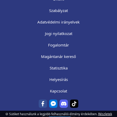
Szabályzat
Adatvédelmi irányelvek
Jogi nyilatkozat
Fogalomtár
Magántanár kereső
Statisztika
Helyesírás
Kapcsolat
🍪 Sütiket használunk a legjobb felhasználói élmény érdekében.
Részletek
©
ehazi.hu
2016 - 2026