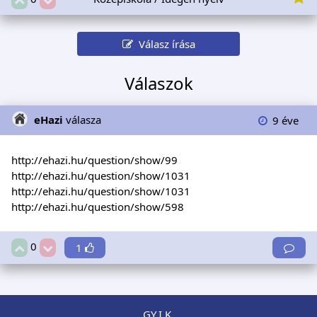
Válasz írása
Válaszok
eHazi
válasza
9 éve
http://ehazi.hu/question/show/99
http://ehazi.hu/question/show/1031
http://ehazi.hu/question/show/1031
http://ehazi.hu/question/show/598
0
1
GY.I.K.