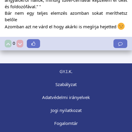
és foldozófával.” "
Bár nem egy teljes elemzés azomban sokat meríthetsz
belőle
Azomban azt ne várd el hogy akárki is megírja hejetted
0
GY.I.K.
Szabályzat
Adatvédelmi irányelvek
Jogi nyilatkozat
Fogalomtár