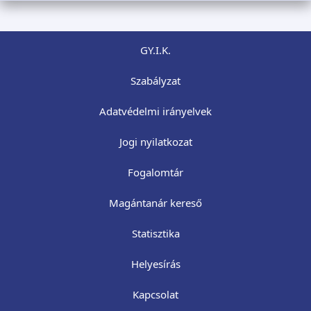
GY.I.K.
Szabályzat
Adatvédelmi irányelvek
Jogi nyilatkozat
Fogalomtár
Magántanár kereső
Statisztika
Helyesírás
Kapcsolat