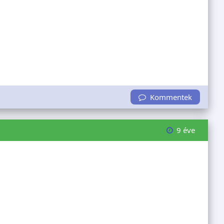
Kommentek
9 éve