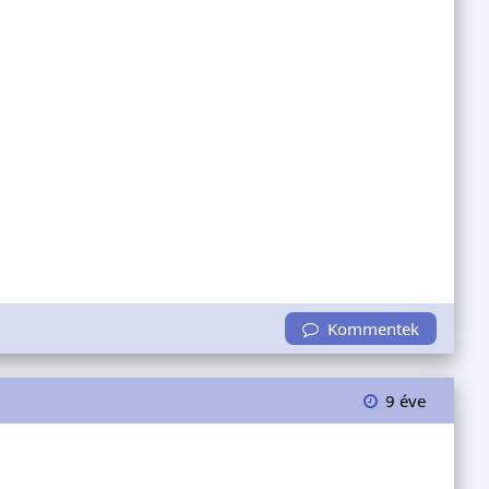
Kommentek
9 éve