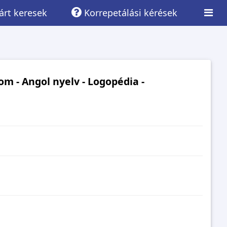
rt keresek
Korrepetálási kérések
om - Angol nyelv - Logopédia -