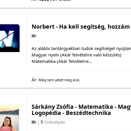
Norbert - Ha kell segítség, hozzám
Az alábbi tantárgyakban tudok segítséget nyújtani
Magyar nyelv (Akár felvételire való készülés)
Matematika (Akár felvételire...
Ár:
Még nem adott meg árat.
Sárkány Zsófia - Matematika - Magy
Logopédia - Beszédtechnika
|
Őrbottyán