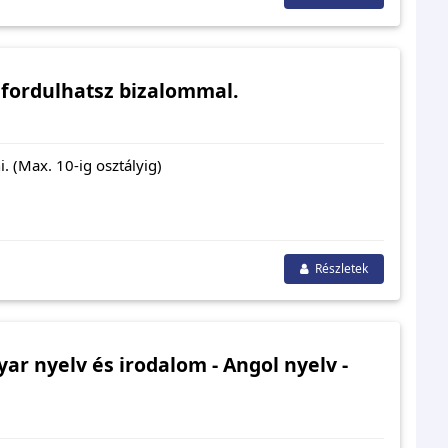
 fordulhatsz bizalommal.
. (Max. 10-ig osztályig)
Részletek
ar nyelv és irodalom - Angol nyelv -