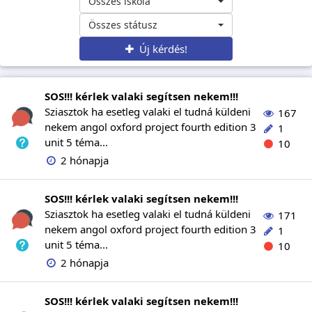
Összes iskola
Összes státusz
Új kérdés!
SOS!!! kérlek valaki segítsen nekem!!!
Sziasztok ha esetleg valaki el tudná küldeni
167
nekem angol oxford project fourth edition 3
1
unit 5 téma...
10
2 hónapja
SOS!!! kérlek valaki segítsen nekem!!!
Sziasztok ha esetleg valaki el tudná küldeni
171
nekem angol oxford project fourth edition 3
1
unit 5 téma...
10
2 hónapja
SOS!!! kérlek valaki segítsen nekem!!!