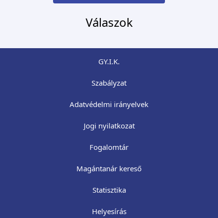
Válaszok
GY.I.K.
Szabályzat
Adatvédelmi irányelvek
Jogi nyilatkozat
Fogalomtár
Magántanár kereső
Statisztika
Helyesírás