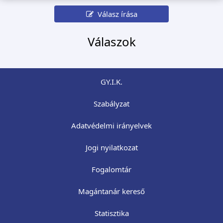
Válasz írása
Válaszok
GY.I.K.
Szabályzat
Adatvédelmi irányelvek
Jogi nyilatkozat
Fogalomtár
Magántanár kereső
Statisztika