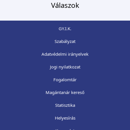
Válaszok
GY.I.K.
Szabályzat
Adatvédelmi irányelvek
Jogi nyilatkozat
Fogalomtár
Magántanár kereső
Statisztika
Helyesírás