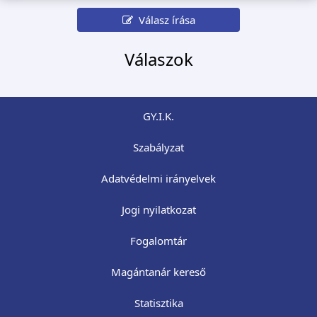
Válasz írása
Válaszok
GY.I.K.
Szabályzat
Adatvédelmi irányelvek
Jogi nyilatkozat
Fogalomtár
Magántanár kereső
Statisztika