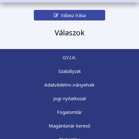
Válasz írása
Válaszok
GY.I.K.
Szabályzat
Adatvédelmi irányelvek
Jogi nyilatkozat
Fogalomtár
Magántanár kereső