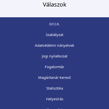
Válaszok
GY.I.K.
Szabályzat
Adatvédelmi irányelvek
Jogi nyilatkozat
Fogalomtár
Magántanár kereső
Statisztika
Helyesírás