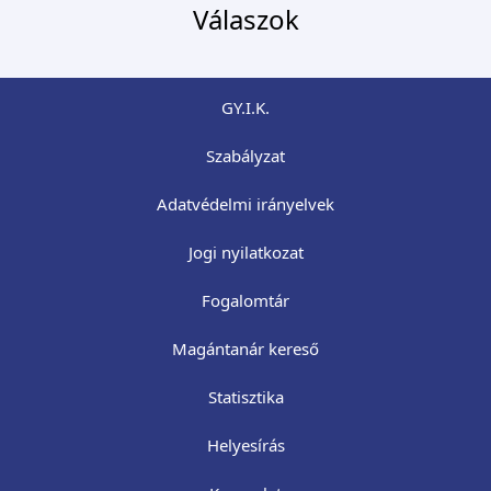
Válaszok
GY.I.K.
Szabályzat
Adatvédelmi irányelvek
Jogi nyilatkozat
Fogalomtár
Magántanár kereső
Statisztika
Helyesírás