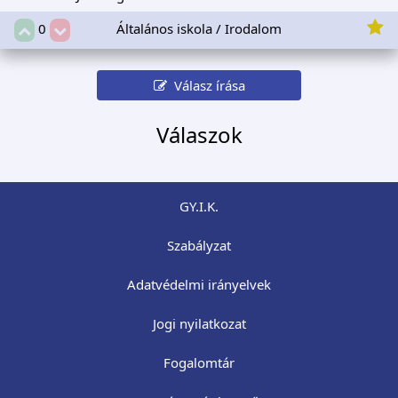
Általános iskola / Irodalom
0
Válasz írása
Válaszok
GY.I.K.
Szabályzat
Adatvédelmi irányelvek
Jogi nyilatkozat
Fogalomtár