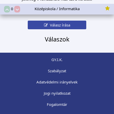
Középiskola / Informatika
0
Válasz írása
Válaszok
GY.I.K.
Szabályzat
Adatvédelmi irányelvek
Jogi nyilatkozat
Fogalomtár