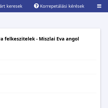
rt keresek
Korrepetálási kérések
a felkeszitelek - Miszlai Eva angol