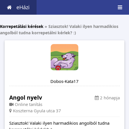
eHázi
Korrepetálási kérések
»
Sziasztok! Valaki ilyen harmadikios
angolból tudna korrepetálni kérlek? :)
Dobos-Kata17
Angol nyelv
2 hónapja
Online tanítás
Koszterna Gyula utca 37
Sziasztok! Valaki ilyen harmadikios angolból tudna