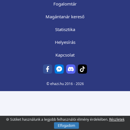
Fogalomtár
Magántanár kereső
Statisztika
Helyesírás
Kapcsolat
©
ehazi.hu
2016 - 2026
🍪 Sütiket használunk a legjobb felhasználói élmény érdekében.
Részletek
Elfogadom