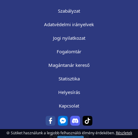
Szabályzat
Adatvédelmi irányelvek
Jogi nyilatkozat
Fogalomtár
Magántanár kereső
Statisztika
Helyesírás
Kapcsolat
🍪 Sütiket használunk a legjobb felhasználói élmény érdekében.
Részletek
©
ehazi.hu
2016 - 2026