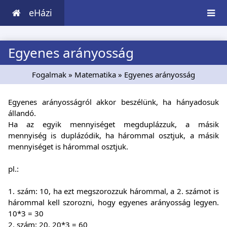
eHázi
Egyenes arányosság
Fogalmak
»
Matematika
» Egyenes arányosság
Egyenes arányosságról akkor beszélünk, ha hányadosuk
állandó.
Ha az egyik mennyiséget megduplázzuk, a másik
mennyiség is duplázódik, ha hárommal osztjuk, a másik
mennyiséget is hárommal osztjuk.
pl.:
1. szám: 10, ha ezt megszorozzuk hárommal, a 2. számot is
hárommal kell szorozni, hogy egyenes arányosság legyen.
10*3 = 30
2. szám: 20. 20*3 = 60