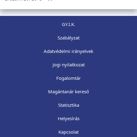
GY.I.K.
Szabályzat
Adatvédelmi irányelvek
Jogi nyilatkozat
Fogalomtár
Magántanár kereső
Statisztika
Helyesírás
Kapcsolat