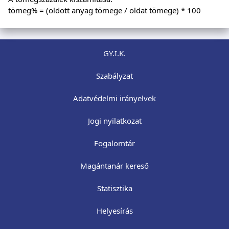
tömeg% = (oldott anyag tömege / oldat tömege) * 100
GY.I.K.
Szabályzat
Adatvédelmi irányelvek
Jogi nyilatkozat
Fogalomtár
Magántanár kereső
Statisztika
Helyesírás