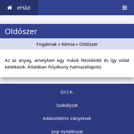
eHázi
Oldószer
Fogalmak
»
Kémia
» Oldószer
Az az anyag, amelyben egy másik feloldódik és így oldat
keletkezik. Általában folyékony halmazállapotú
GY.I.K.
Szabályzat
Adatvédelmi irányelvek
Jogi nyilatkozat