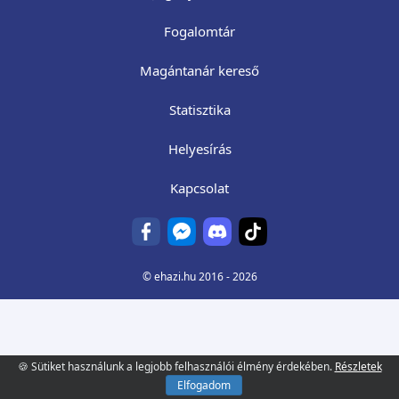
Fogalomtár
Magántanár kereső
Statisztika
Helyesírás
Kapcsolat
©
ehazi.hu
2016 - 2026
🍪 Sütiket használunk a legjobb felhasználói élmény érdekében.
Részletek
Elfogadom