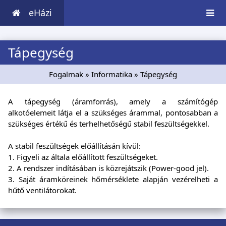
eHázi
Tápegység
Fogalmak
»
Informatika
» Tápegység
A tápegység (áramforrás), amely a számítógép
alkotóelemeit látja el a szükséges árammal, pontosabban a
szükséges értékű és terhelhetőségű stabil feszültségekkel.
A stabil feszültségek előállításán kívül:
1. Figyeli az általa előállított feszültségeket.
2. A rendszer indításában is közrejátszik (Power-good jel).
3. Saját áramköreinek hőmérséklete alapján vezérelheti a
hűtő ventilátorokat.