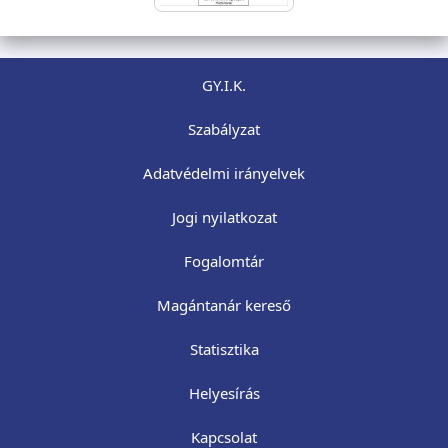
GY.I.K.
Szabályzat
Adatvédelmi irányelvek
Jogi nyilatkozat
Fogalomtár
Magántanár kereső
Statisztika
Helyesírás
Kapcsolat