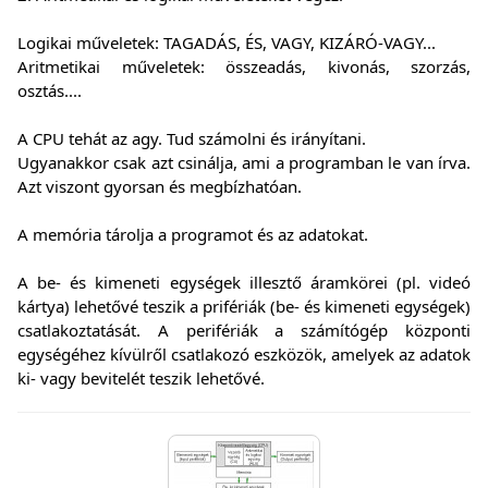
Logikai műveletek: TAGADÁS, ÉS, VAGY, KIZÁRÓ-VAGY...
Aritmetikai műveletek: összeadás, kivonás, szorzás,
osztás....
A CPU tehát az agy. Tud számolni és irányítani.
Ugyanakkor csak azt csinálja, ami a programban le van írva.
Azt viszont gyorsan és megbízhatóan.
A memória tárolja a programot és az adatokat.
A be- és kimeneti egységek illesztő áramkörei (pl. videó
kártya) lehetővé teszik a prifériák (be- és kimeneti egységek)
csatlakoztatását. A perifériák a számítógép központi
egységéhez kívülről csatlakozó eszközök, amelyek az adatok
ki- vagy bevitelét teszik lehetővé.