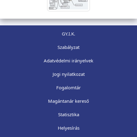
GY.I.K.
Szabályzat
Adatvédelmi irányelvek
Jogi nyilatkozat
Fogalomtár
Magántanár kereső
Statisztika
Helyesírás