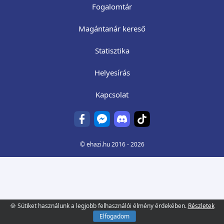
Fogalomtár
Magántanár kereső
Statisztika
Helyesírás
Kapcsolat
©
ehazi.hu
2016 - 2026
🍪 Sütiket használunk a legjobb felhasználói élmény érdekében.
Részletek
Elfogadom