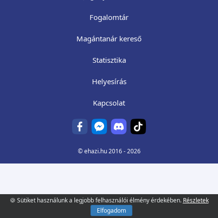
Fogalomtár
Magántanár kereső
Statisztika
Helyesírás
Kapcsolat
©
ehazi.hu
2016 - 2026
🍪 Sütiket használunk a legjobb felhasználói élmény érdekében.
Részletek
Elfogadom