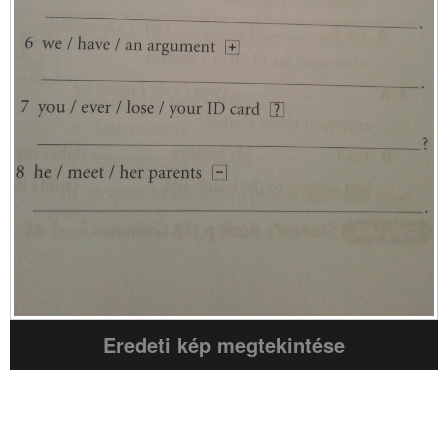
Eredeti kép megtekintése