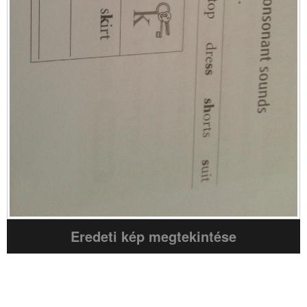
Eredeti kép megtekintése