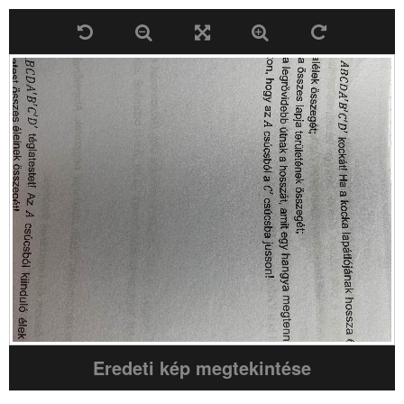
Eredeti kép megtekintése