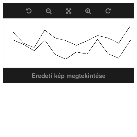
Eredeti kép megtekintése