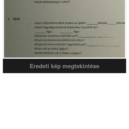
Eredeti kép megtekintése