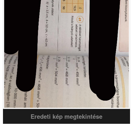
Eredeti kép megtekintése