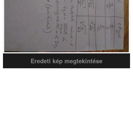
Eredeti kép megtekintése