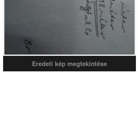
Eredeti kép megtekintése