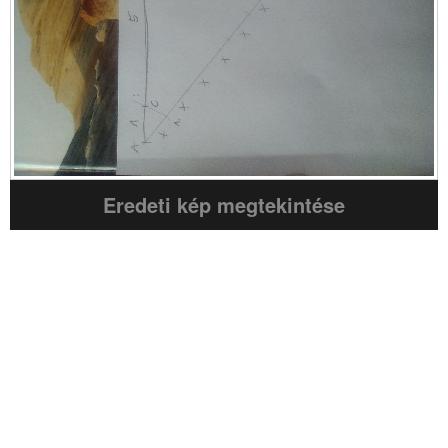
Eredeti kép megtekintése