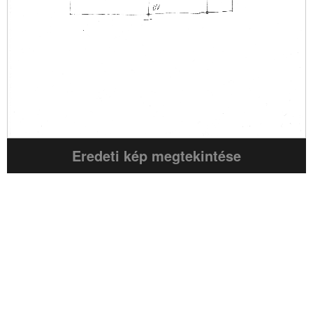
Eredeti kép megtekintése