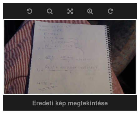
Eredeti kép megtekintése