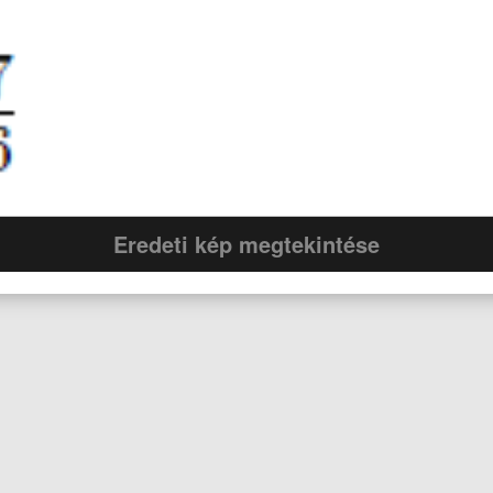
Eredeti kép megtekintése